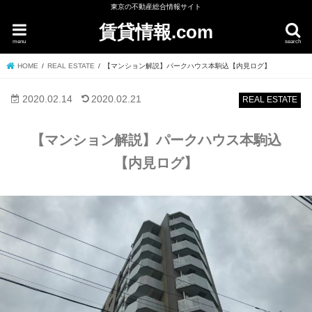
東京の不動産総合情報サイト
賃貸情報.com
menu
search
HOME
REAL ESTATE
【マンション解説】パークハウス本駒込【内見ログ】
2020.02.14
2020.02.21
REAL ESTATE
【マンション解説】パークハウス本駒込
【内見ログ】