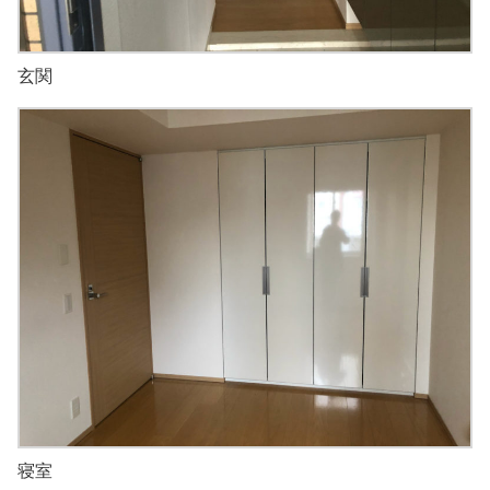
玄関
寝室