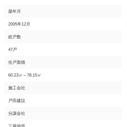
築年月
2005年12月
総戸数
47戸
住戸面積
60.23㎡～78.15㎡
施工会社
戸田建設
分譲会社
三菱地所