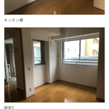
キッチン横
寝室2