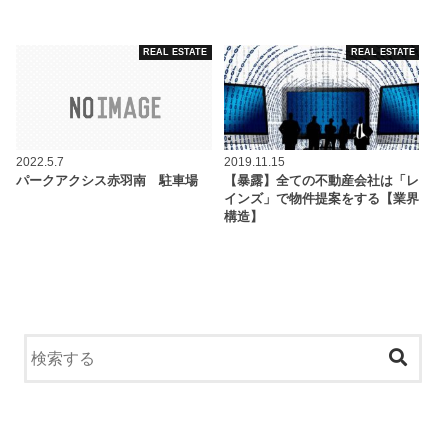
REAL ESTATE
REAL ESTATE
2022.5.7
2019.11.15
パークアクシス赤羽南 駐車場
【暴露】全ての不動産会社は「レ
インズ」で物件提案をする【業界
構造】