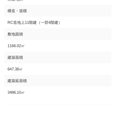
構造・規模
RC造地上11階建（一部4階建）
敷地面積
1166.02㎡
建築面積
647.38㎡
建築延面積
3486.10㎡