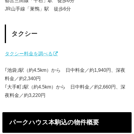
都営三田線「千石」駅 徒歩6分
JR山手線「巣鴨」駅 徒歩6分
タクシー
タクシー料金を調べる
｢池袋｣駅（約4.5km）から 日中料金／約1,940円、深夜
料金／約2,340円
｢大手町｣駅（約4.5km）から 日中料金／約2,660円、深
夜料金／約3,220円
パークハウス本駒込の物件概要