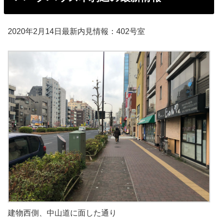
2020年2月14日最新内見情報：402号室
建物西側、中山道に面した通り