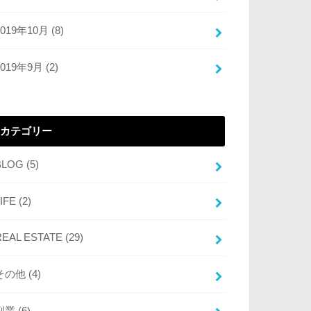
2019年10月 (8)
2019年9月 (2)
カテゴリー
BLOG
(5)
LIFE
(2)
REAL ESTATE
(29)
その他
(4)
副業
(6)