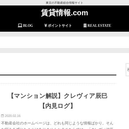
東京の不動産総合情報サイト
賃貸情報.com
BLOG
ポイントサイト
REAL ESTATE
【マンション解説】クレヴィア辰巳
【内見ログ】
2020.02.16
不動産会社のホームページは、どれも同じような情報ばかり。そん