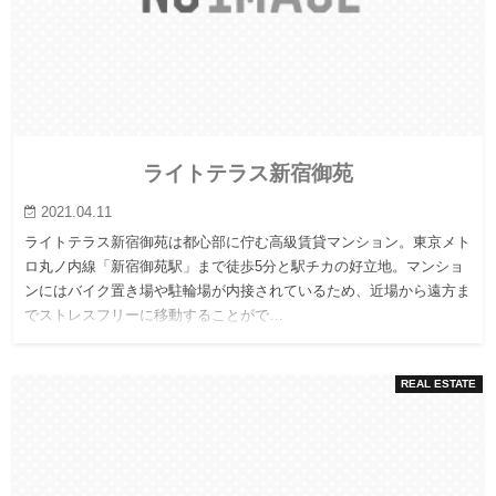
ライトテラス新宿御苑
2021.04.11
ライトテラス新宿御苑は都心部に佇む高級賃貸マンション。東京メト
ロ丸ノ内線「新宿御苑駅」まで徒歩5分と駅チカの好立地。マンショ
ンにはバイク置き場や駐輪場が内接されているため、近場から遠方ま
でストレスフリーに移動することがで…
REAL ESTATE