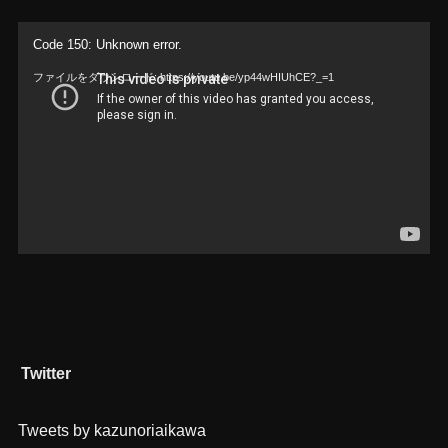
動
Code 150: Unknown error.
画
ファイルをダウンロード: https://youtu.be/yp44wHIUhCE?_=1
プ
レ
ー
ヤ
ー
Twitter
Tweets by kazunoriaikawa