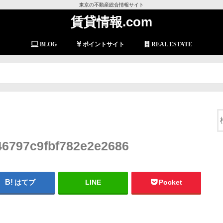
東京の不動産総合情報サイト
賃貸情報.com
BLOG
ポイントサイト
REAL ESTATE
6797c9fbf782e2e2686
はてブ
LINE
Pocket