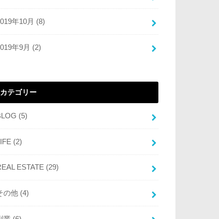
2019年10月 (8)
2019年9月 (2)
カテゴリー
BLOG
(5)
LIFE
(2)
REAL ESTATE
(29)
その他
(4)
副業
(6)