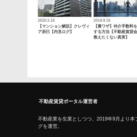
2020.2.16
2019.9.19
【マンション解説】クレヴィ
【裏ワザ】仲介手数料
ア辰巳【内見ログ】
する方法【不動産賃貸
教えたくない真実】
不動産賃貸ポータル運営者
不動産業を生業としつつ、2019年9月より本
グを運営。