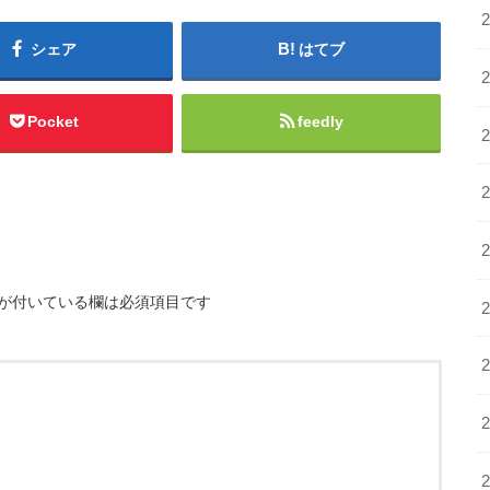
シェア
はてブ
Pocket
feedly
が付いている欄は必須項目です