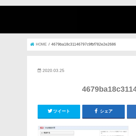
HOME
4679ba18c31146797c9fbf782e2e2686
2020.03.25
4679ba18c3114
ツイート
シェア