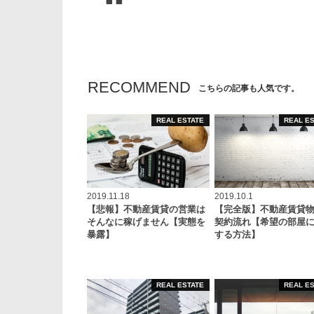
RECOMMEND
こちらの記事も人気です。
REAL ESTATE
REAL E
2019.11.18
2019.10.1
【悲報】不動産賃貸の営業は
【完全版】不動産賃貸
そんなに稼げません【実態を
契約流れ【希望の部屋
暴露】
する方法】
REAL ESTATE
REAL E