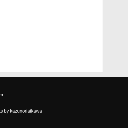
er
s by kazunoriaikawa