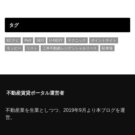
タグ
ECナビ
PeX
SEO
U-NEXT
テクニック
ポイントサイト
モッピー
リスト
三井不動産レジデンシャルリース
駐車場
不動産賃貸ポータル運営者
不動産業を生業としつつ、2019年9月より本ブログを運
営。