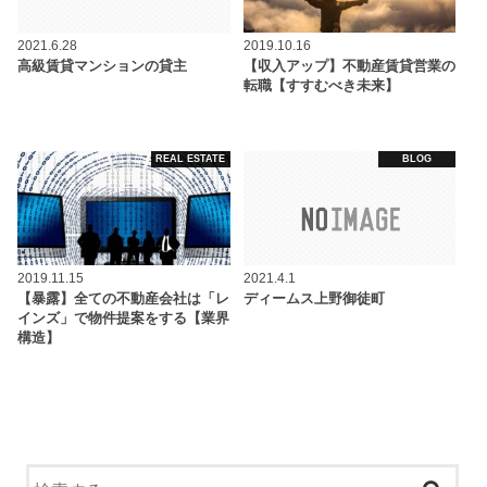
2021.6.28
2019.10.16
高級賃貸マンションの貸主
【収入アップ】不動産賃貸営業の
転職【すすむべき未来】
REAL ESTATE
BLOG
2019.11.15
2021.4.1
【暴露】全ての不動産会社は「レ
ディームス上野御徒町
インズ」で物件提案をする【業界
構造】