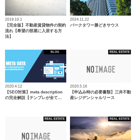
2019.10.1
2024.11.22
【完全版】不動産賃貸物件の契約
パークタワー勝どきサウス
流れ【希望の部屋に入居する方
法】
BLOG
REAL ESTATE
2020.4.12
2020.5.16
【SEO対策】meta description
【申込み時の必要書類】三井不動
の完全解説【テンプレが全て…
産レジデンシャルリース
REAL ESTATE
REAL ESTATE