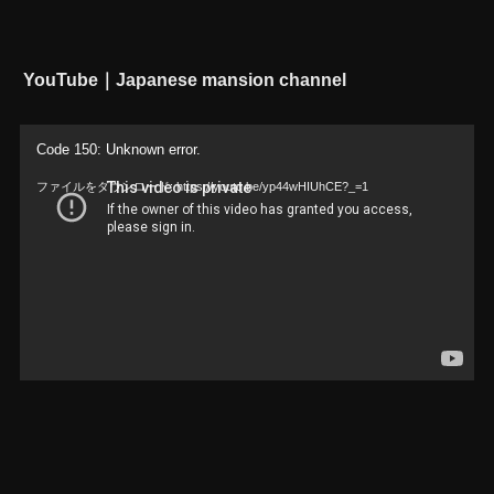
YouTube｜Japanese mansion channel
動
Code 150: Unknown error.
画
ファイルをダウンロード: https://youtu.be/yp44wHIUhCE?_=1
プ
レ
ー
ヤ
ー