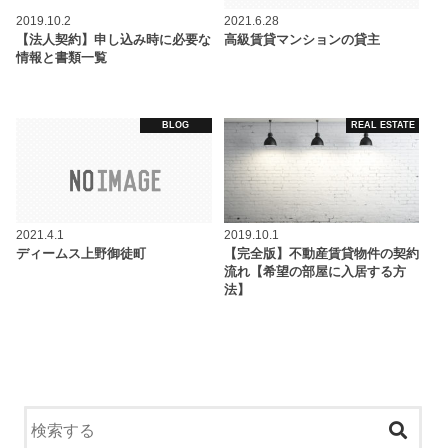
2019.10.2
2021.6.28
【法人契約】申し込み時に必要な
高級賃貸マンションの貸主
情報と書類一覧
BLOG
REAL ESTATE
2021.4.1
2019.10.1
ディームス上野御徒町
【完全版】不動産賃貸物件の契約
流れ【希望の部屋に入居する方
法】