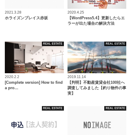
2021.3.28
2020.4.25
ホライズンプレイス赤坂
【WordPress5.4】更新したらエ
ラーが出た場合の解決方法
REAL ESTATE
REAL ESTATE
2020.2.2
2019.11.14
[Complete version] How to find
【判明】不動産賃貸会社100社へ
a pro…
調査してみました【釣り物件の事
実】
REAL ESTATE
REAL ESTATE