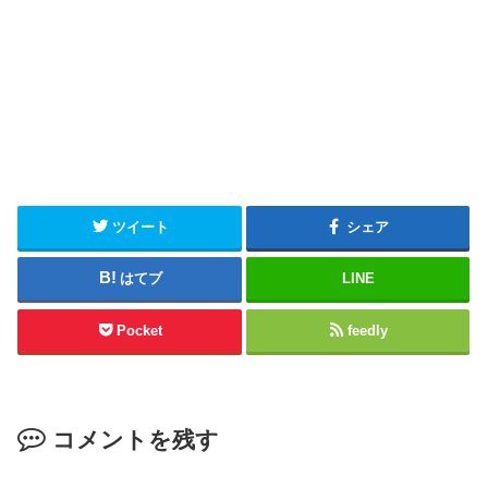
ツイート
シェア
はてブ
LINE
Pocket
feedly
コメントを残す