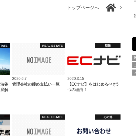
トップページへ
STATE
REAL ESTATE
副業
2020.6.7
2020.3.15
ト渋谷
管理会社の締め支払い一覧
【ECナビ】をはじめるべき5
徹底解
つの理由！
業
REAL ESTATE
その他