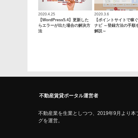
2020.4.25
2020.3.6
【WordPress5.4】更新した
【ポイントサイトで稼ぐ
らエラーが出た場合の解決方
ナビ ～登録方法の手順
法
解説～
不動産賃貸ポータル運営者
不動産業を生業としつつ、2019年9月より本
グを運営。