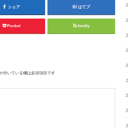
シェア
はてブ
Pocket
feedly
が付いている欄は必須項目です