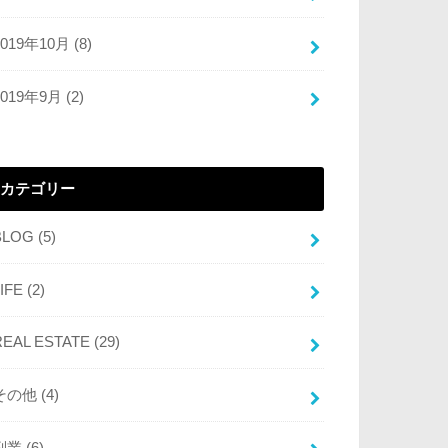
2019年10月 (8)
2019年9月 (2)
カテゴリー
BLOG
(5)
LIFE
(2)
REAL ESTATE
(29)
その他
(4)
副業
(6)