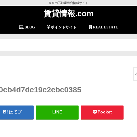
東京の不動産総合情報サイト
賃貸情報.com
BLOG
ポイントサイト
REAL ESTATE
0cb4d7de19c2ebc0385
はてブ
LINE
Pocket