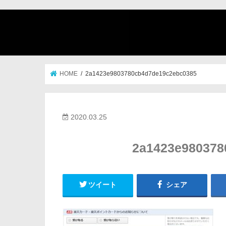
HOME
2a1423e9803780cb4d7de19c2ebc0385
2020.03.25
2a1423e980378
ツイート
シェア