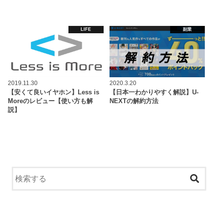
LIFE
副業
2019.11.30
2020.3.20
【安くて良いイヤホン】Less is
【日本一わかりやすく解説】U-
Moreのレビュー【使い方も解
NEXTの解約方法
説】