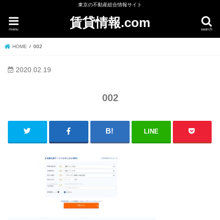
東京の不動産総合情報サイト
賃貸情報.com
menu
search
HOME
002
2020.02.19
002
LINE