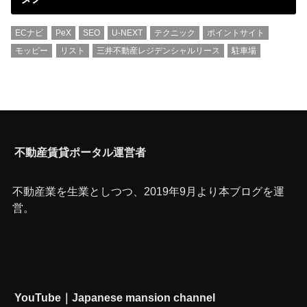
ECナビ
PeX
SEO
U-NEXT
テクニック
ポイントサイト
モッピー
リスト
三井不動産レジデンシャルリース
駐車場
不動産賃貸ポータル運営者
不動産業を生業としつつ、2019年9月より本ブログを運
営。
YouTube｜Japanese mansion channel