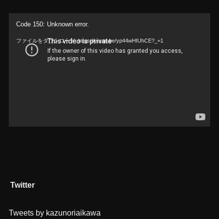
動
Code 150: Unknown error.
画
ファイルをダウンロード: https://youtu.be/yp44wHIUhCE?_=1
プ
レ
ー
ヤ
ー
Twitter
Tweets by kazunoriaikawa