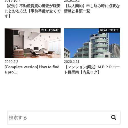
2019.10.7
2019.10.2
【絶対】不動産賃貸の審査が確実
【法人契約】申し込み時に必要な
にとおる方法【事前準備が全てで
情報と書類一覧
す】
REAL ESTATE
REAL ESTATE
2020.2.2
2020.2.11
[Complete version] How to find
【マンション解説】ＭＦＰＲコー
a pro…
ト目黒南【内見ログ】