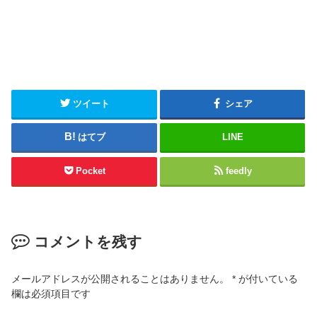
ツイート
シェア
はてブ
LINE
Pocket
feedly
コメントを残す
メールアドレスが公開されることはありません。
*
が付いている
欄は必須項目です