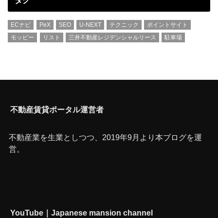
ECナビ
PeX
SEO
U-NEXT
テクニック
ポイントサイト
モッピー
リスト
三井不動産レジデンシャルリース
駐車場
不動産賃貸ポータル運営者
不動産業を生業としつつ、2019年9月より本ブログを運
営。
YouTube｜Japanese mansion channel