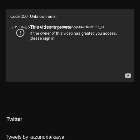
動
Code 150: Unknown error.
画
ファイルをダウンロード: https://youtu.be/yp44wHIUhCE?_=1
プ
レ
ー
ヤ
ー
Twitter
Tweets by kazunoriaikawa