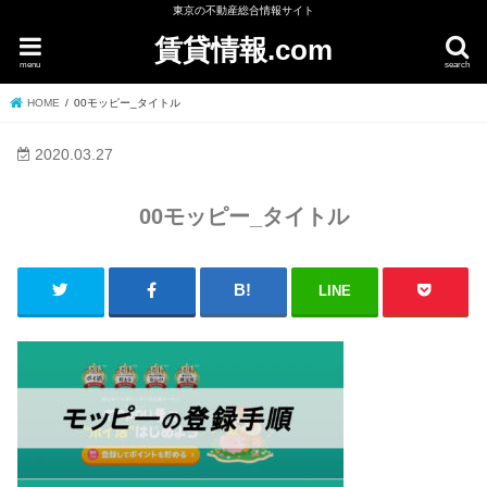
東京の不動産総合情報サイト
賃貸情報.com
menu
search
HOME
00モッピー_タイトル
2020.03.27
00モッピー_タイトル
LINE