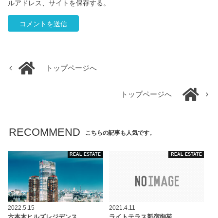
ルアドレス、サイトを保存する。
トップページへ
トップページへ
RECOMMEND
こちらの記事も人気です。
REAL ESTATE
REAL ESTATE
2022.5.15
2021.4.11
六本木ヒルズレジデンス
ライトテラス新宿御苑