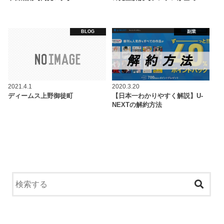
BLOG
副業
2021.4.1
2020.3.20
ディームス上野御徒町
【日本一わかりやすく解説】U-
NEXTの解約方法