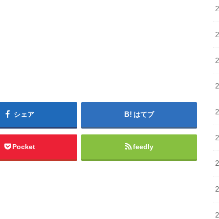
シェア
はてブ
Pocket
feedly