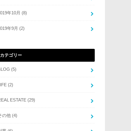
2019年10月 (8)
2019年9月 (2)
カテゴリー
BLOG
(5)
LIFE
(2)
REAL ESTATE
(29)
その他
(4)
副業
(6)