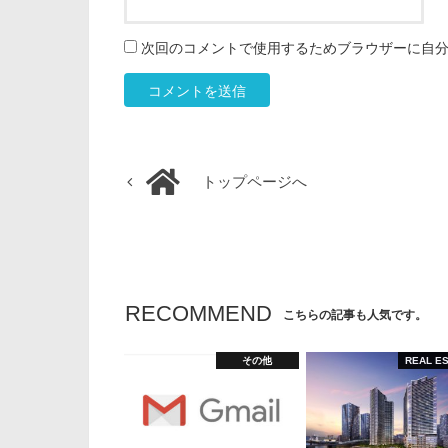
次回のコメントで使用するためブラウザーに自
トップページへ
RECOMMEND
こちらの記事も人気です。
その他
REAL E