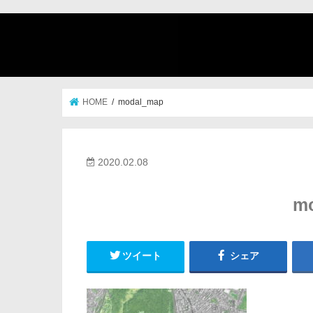
HOME
modal_map
2020.02.08
m
ツイート
シェア