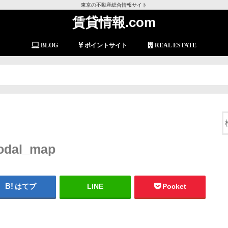
東京の不動産総合情報サイト
賃貸情報.com
BLOG
ポイントサイト
REAL ESTATE
odal_map
はてブ
LINE
Pocket