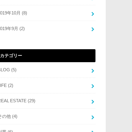
2019年10月 (8)
2019年9月 (2)
カテゴリー
BLOG
(5)
LIFE
(2)
REAL ESTATE
(29)
その他
(4)
副業
(6)