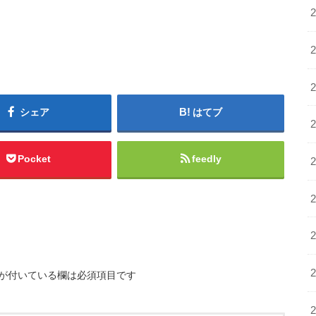
シェア
はてブ
Pocket
feedly
が付いている欄は必須項目です