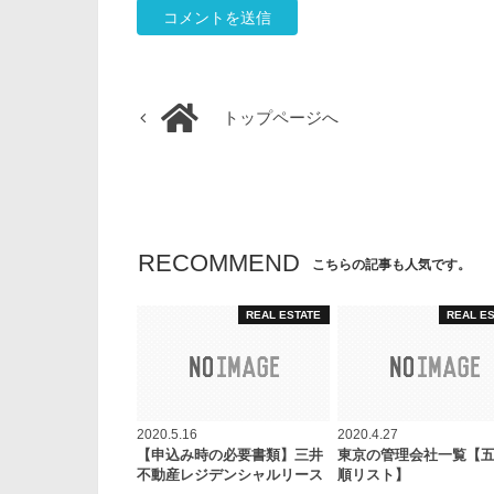
トップページへ
RECOMMEND
こちらの記事も人気です。
REAL ESTATE
REAL E
2020.5.16
2020.4.27
【申込み時の必要書類】三井
東京の管理会社一覧【
不動産レジデンシャルリース
順リスト】