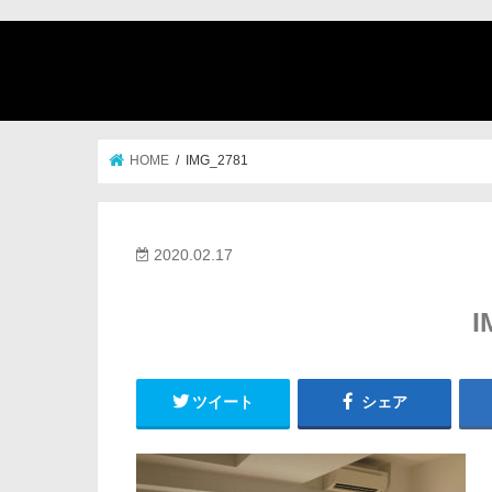
HOME
IMG_2781
2020.02.17
I
ツイート
シェア