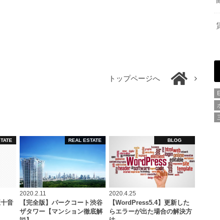
トップページへ
STATE
REAL ESTATE
BLOG
2020.2.11
2020.4.25
五十音
【完全版】パークコート渋谷
【WordPress5.4】更新した
ザタワー【マンション徹底解
らエラーが出た場合の解決方