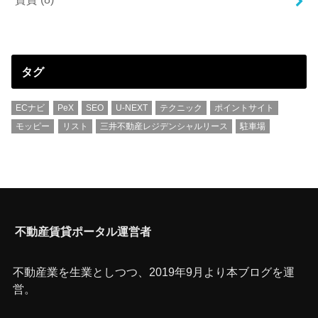
タグ
ECナビ
PeX
SEO
U-NEXT
テクニック
ポイントサイト
モッピー
リスト
三井不動産レジデンシャルリース
駐車場
不動産賃貸ポータル運営者
不動産業を生業としつつ、2019年9月より本ブログを運
営。