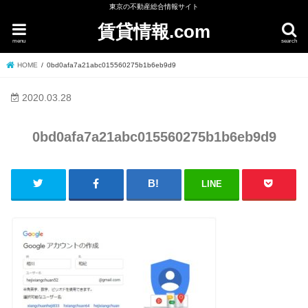
東京の不動産総合情報サイト
賃貸情報.com
menu
search
HOME
0bd0afa7a21abc015560275b1b6eb9d9
2020.03.28
0bd0afa7a21abc015560275b1b6eb9d9
LINE