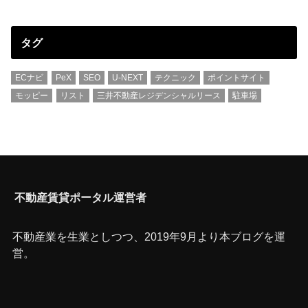
タグ
ECナビ
PeX
SEO
U-NEXT
テクニック
ポイントサイト
モッピー
リスト
三井不動産レジデンシャルリース
駐車場
不動産賃貸ポータル運営者
不動産業を生業としつつ、2019年9月より本ブログを運
営。