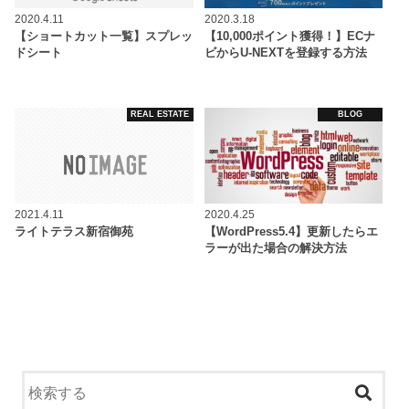
2020.4.11
2020.3.18
【ショートカット一覧】スプレッ
【10,000ポイント獲得！】ECナ
ドシート
ビからU-NEXTを登録する方法
REAL ESTATE
BLOG
2021.4.11
2020.4.25
ライトテラス新宿御苑
【WordPress5.4】更新したらエ
ラーが出た場合の解決方法