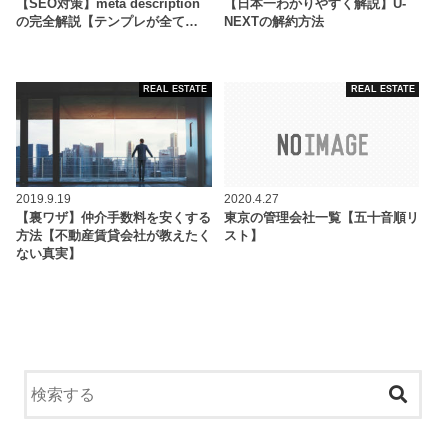
【SEO対策】meta description
【日本一わかりやすく解説】U-
の完全解説【テンプレが全て…
NEXTの解約方法
REAL ESTATE
REAL ESTATE
2019.9.19
2020.4.27
【裏ワザ】仲介手数料を安くする
東京の管理会社一覧【五十音順リ
方法【不動産賃貸会社が教えたく
スト】
ない真実】