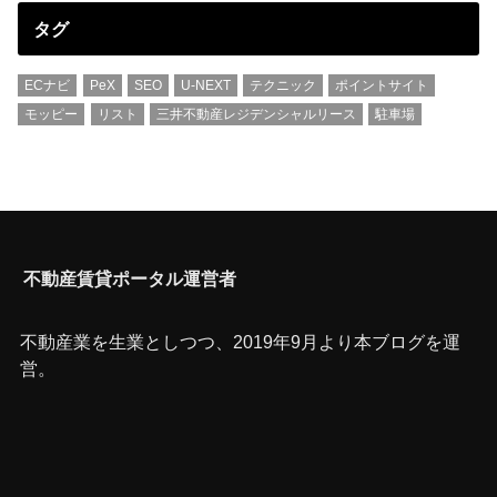
タグ
ECナビ
PeX
SEO
U-NEXT
テクニック
ポイントサイト
モッピー
リスト
三井不動産レジデンシャルリース
駐車場
不動産賃貸ポータル運営者
不動産業を生業としつつ、2019年9月より本ブログを運
営。