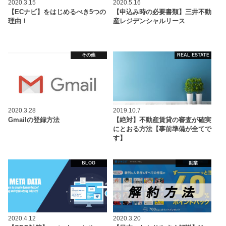
2020.3.15
2020.5.16
【ECナビ】をはじめるべき5つの
【申込み時の必要書類】三井不動
理由！
産レジデンシャルリース
その他
REAL ESTATE
2020.3.28
2019.10.7
Gmailの登録方法
【絶対】不動産賃貸の審査が確実
にとおる方法【事前準備が全てで
す】
BLOG
副業
2020.4.12
2020.3.20