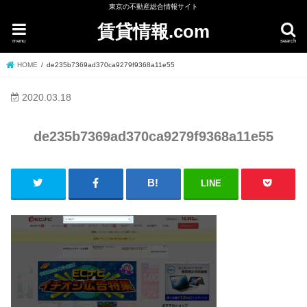
東京の不動産総合情報サイト
賃貸情報.com
menu
search
HOME
de235b7369ad370ca9279f9368a11e55
2020.03.18
de235b7369ad370ca9279f9368a11e55
LINE