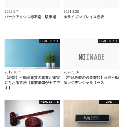
2022.5.7
2021.3.28
パークアクシス赤羽南 駐車場
ホライズンプレイス赤坂
REAL ESTATE
REAL ESTATE
2019.10.7
2020.5.16
【絶対】不動産賃貸の審査が確実
【申込み時の必要書類】三井不動
にとおる方法【事前準備が全てで
産レジデンシャルリース
す】
REAL ESTATE
LIFE