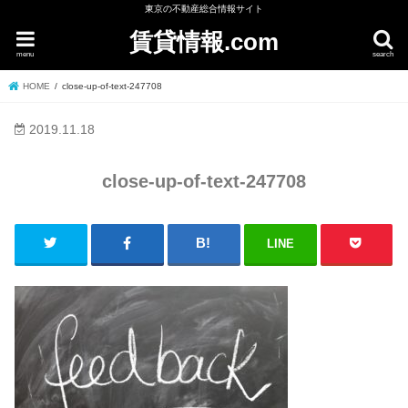
東京の不動産総合情報サイト
賃貸情報.com
menu
search
HOME
close-up-of-text-247708
2019.11.18
close-up-of-text-247708
LINE