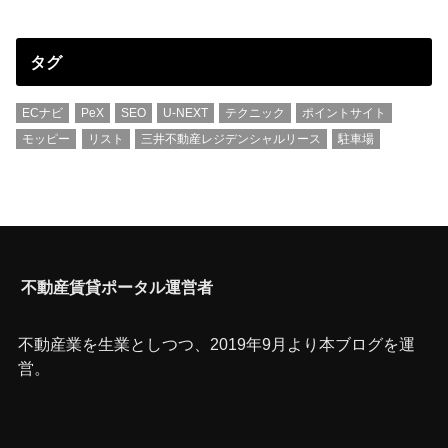
タグ
ECナビ
PeX
SEO
U-NEXT
テクニック
ポイントサイト
モッピー
リスト
三井不動産レジデンシャルリース
駐車場
不動産賃貸ポータル運営者
不動産業を生業としつつ、2019年9月より本ブログを運
営。