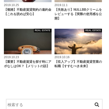
2019.10.25
2019.11.1
【複雑】不動産賃貸契約の違約金
【失敗あり】NULLBBクリームを
【これを読めば安心】
レビューする【実際の使用感を公
開】
REAL ESTATE
REAL ESTATE
2019.10.23
2019.10.16
【重要】不動産賃貸を探す時にア
【収入アップ】不動産賃貸営業の
ポなしはOK？【メリットの話】
転職【すすむべき未来】