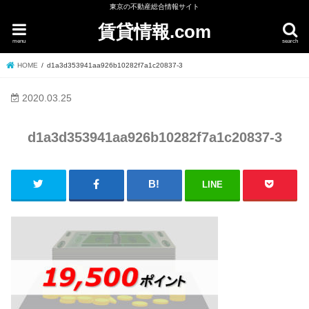
東京の不動産総合情報サイト
賃貸情報.com
menu
search
HOME
d1a3d353941aa926b10282f7a1c20837-3
2020.03.25
d1a3d353941aa926b10282f7a1c20837-3
LINE