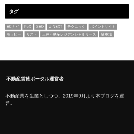
タグ
ECナビ
PeX
SEO
U-NEXT
テクニック
ポイントサイト
モッピー
リスト
三井不動産レジデンシャルリース
駐車場
不動産賃貸ポータル運営者
不動産業を生業としつつ、2019年9月より本ブログを運
営。