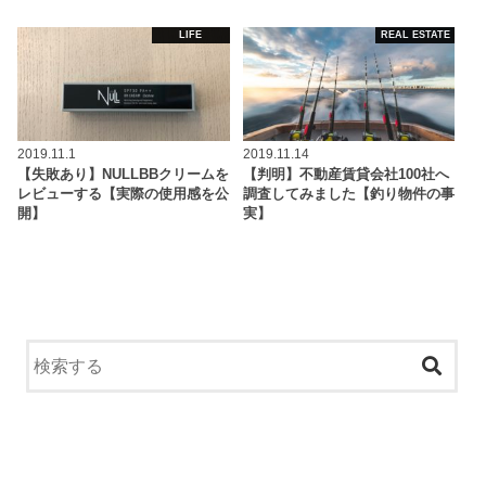
LIFE
REAL ESTATE
2019.11.1
2019.11.14
【失敗あり】NULLBBクリームを
【判明】不動産賃貸会社100社へ
レビューする【実際の使用感を公
調査してみました【釣り物件の事
開】
実】