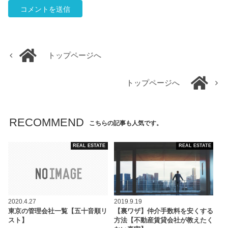
トップページへ
トップページへ
RECOMMEND
こちらの記事も人気です。
REAL ESTATE
REAL ESTATE
2020.4.27
2019.9.19
東京の管理会社一覧【五十音順リ
【裏ワザ】仲介手数料を安くする
スト】
方法【不動産賃貸会社が教えたく