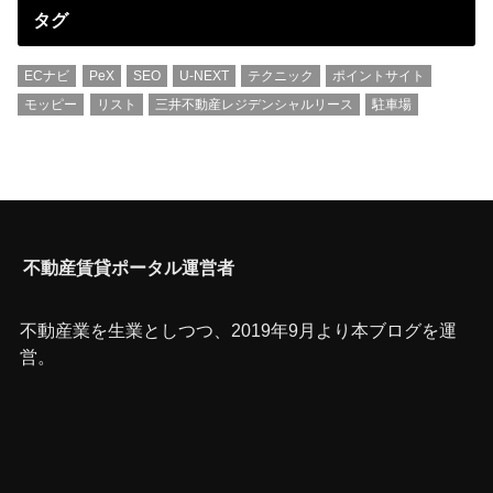
タグ
ECナビ
PeX
SEO
U-NEXT
テクニック
ポイントサイト
モッピー
リスト
三井不動産レジデンシャルリース
駐車場
不動産賃貸ポータル運営者
不動産業を生業としつつ、2019年9月より本ブログを運
営。