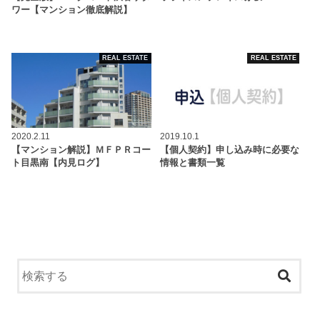
ワー【マンション徹底解説】
REAL ESTATE
REAL ESTATE
2020.2.11
2019.10.1
【マンション解説】ＭＦＰＲコー
【個人契約】申し込み時に必要な
ト目黒南【内見ログ】
情報と書類一覧