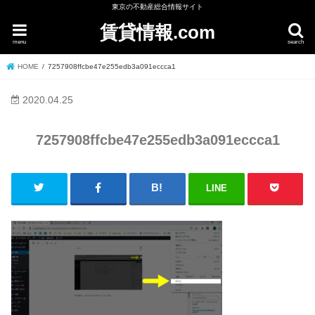
東京の不動産総合情報サイト
賃貸情報.com
menu
search
HOME
7257908ffcbe47e255edb3a091eccca1
2020.04.25
7257908ffcbe47e255edb3a091eccca1
LINE