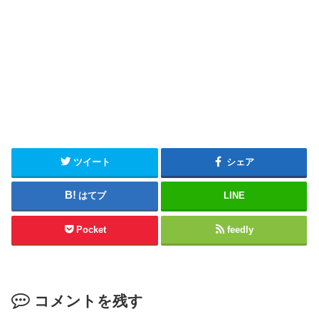
ツイート
シェア
はてブ
LINE
Pocket
feedly
コメントを残す