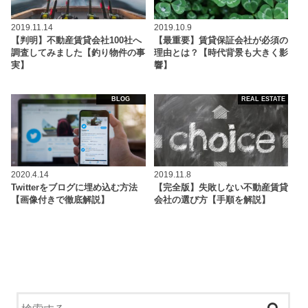
2019.11.14
2019.10.9
【判明】不動産賃貸会社100社へ
【最重要】賃貸保証会社が必須の
調査してみました【釣り物件の事
理由とは？【時代背景も大きく影
実】
響】
BLOG
REAL ESTATE
2020.4.14
2019.11.8
Twitterをブログに埋め込む方法
【完全版】失敗しない不動産賃貸
【画像付きで徹底解説】
会社の選び方【手順を解説】