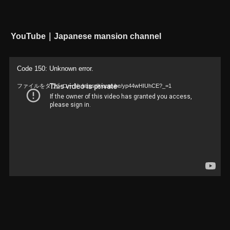
YouTube｜Japanese mansion channel
動
Code 150: Unknown error.
画
ファイルをダウンロード: https://youtu.be/yp44wHIUhCE?_=1
プ
レ
ー
ヤ
ー