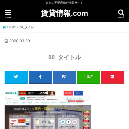
東京の不動産総合情報サイト
賃貸情報.com
menu
search
HOME
00_タイトル
2020.03.30
00_タイトル
LINE