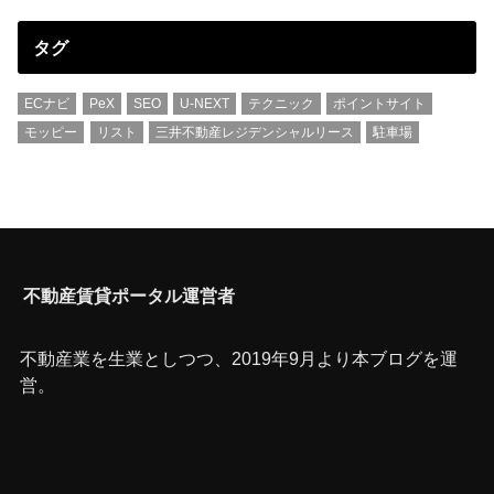
タグ
ECナビ
PeX
SEO
U-NEXT
テクニック
ポイントサイト
モッピー
リスト
三井不動産レジデンシャルリース
駐車場
不動産賃貸ポータル運営者
不動産業を生業としつつ、2019年9月より本ブログを運
営。