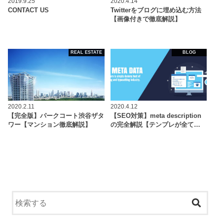
2019.9.25
2020.4.14
CONTACT US
Twitterをブログに埋め込む方法
【画像付きで徹底解説】
REAL ESTATE
BLOG
2020.2.11
2020.4.12
【完全版】パークコート渋谷ザタ
【SEO対策】meta description
ワー【マンション徹底解説】
の完全解説【テンプレが全て…