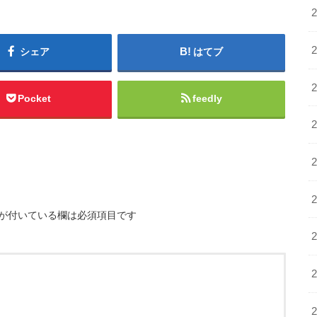
シェア
はてブ
Pocket
feedly
が付いている欄は必須項目です