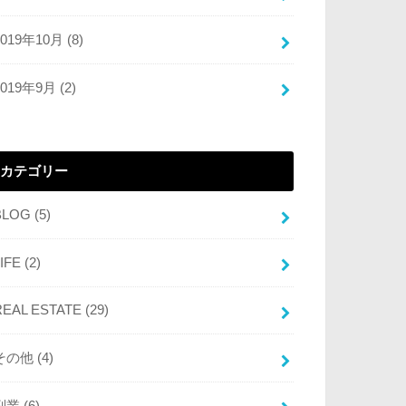
2019年10月 (8)
2019年9月 (2)
カテゴリー
BLOG
(5)
LIFE
(2)
REAL ESTATE
(29)
その他
(4)
副業
(6)