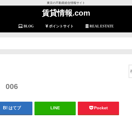
東京の不動産総合情報サイト
賃貸情報.com
BLOG
ポイントサイト
REAL ESTATE
006
はてブ
LINE
Pocket