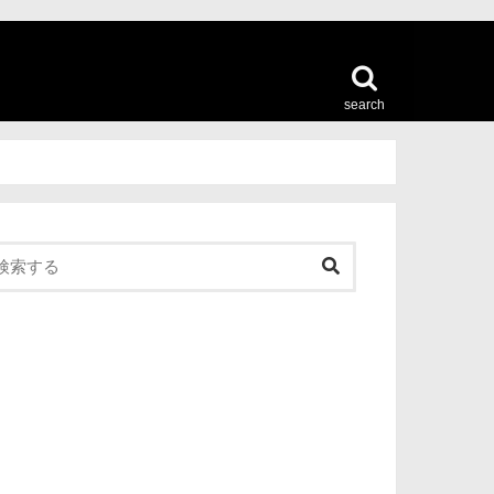
search