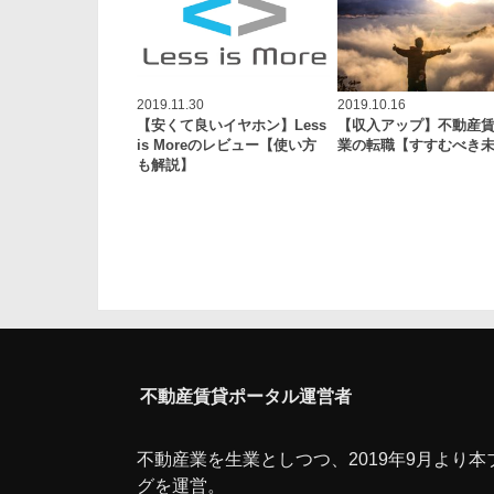
2019.11.30
2019.10.16
【安くて良いイヤホン】Less
【収入アップ】不動産
is Moreのレビュー【使い方
業の転職【すすむべき
も解説】
不動産賃貸ポータル運営者
不動産業を生業としつつ、2019年9月より本
グを運営。